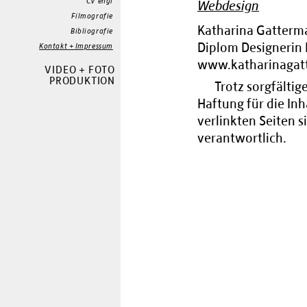
CV engl
Webdesign
Filmografie
Katharina Gatterm
Bibliografie
Diplom Designerin
Kontakt + Impressum
www.katharinagat
VIDEO + FOTO
PRODUKTION
Trotz sorgfältig
Haftung für die Inh
verlinkten Seiten s
verantwortlich.