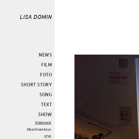
LISA DOMIN
NEWS
FILM
FOTO
SHORT STORY
SONG
TEXT
SHOW
Videonale
Maschinenhaus
Gfzk