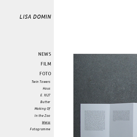
LISA DOMIN
NEWS
FILM
FOTO
Twin Towers
Haus
E.1027
Butter
Making Of
In the Zoo
Weiss
Fotogramme